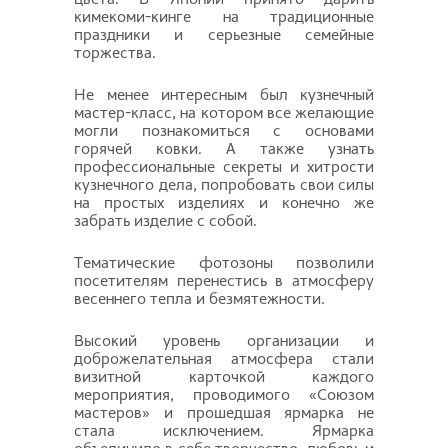
кимекоми-кинге на традиционные
праздники и серьезные семейные
торжества.
Не менее интересным был кузнечный
мастер-класс, на котором все желающие
могли познакомиться с основами
горячей ковки. А также узнать
профессиональные секреты и хитрости
кузнечного дела, попробовать свои силы
на простых изделиях и конечно же
забрать изделие с собой.
Тематические фотозоны позволили
посетителям перенестись в атмосферу
весеннего тепла и безмятежности.
Высокий уровень организации и
доброжелательная атмосфера стали
визитной карточкой каждого
мероприятия, проводимого «Союзом
мастеров» и прошедшая ярмарка не
стала исключением. Ярмарка