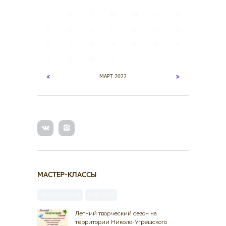
7
8
9
10
11
12
13
14
15
16
17
18
19
20
21
22
23
24
25
26
27
28
29
30
31
МАРТ
2022
МАСТЕР-КЛАССЫ
МЕРОПРИЯТИЯ
НОВОСТИ
Летний творческий сезон на
территории Николо-Угрешского