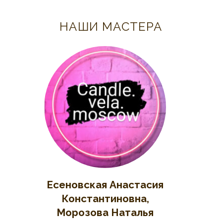
НАШИ МАСТЕРА
Есеновская Анастасия
Д
Константиновна,
вяз
Морозова Наталья