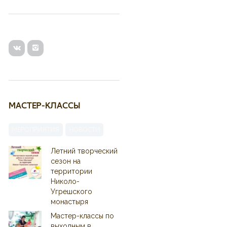
МАСТЕР-КЛАССЫ
МЕРОПРИЯТИЯ
НОВОСТИ
Летний творческий
сезон на
территории
Николо-
Угрешского
монастыря
Мастер-классы по
выходным в