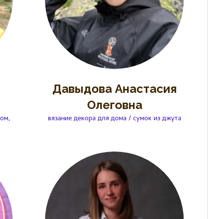
Давыдова Анастасия
Олеговна
ом,
вязание декора для дома / сумок из джута