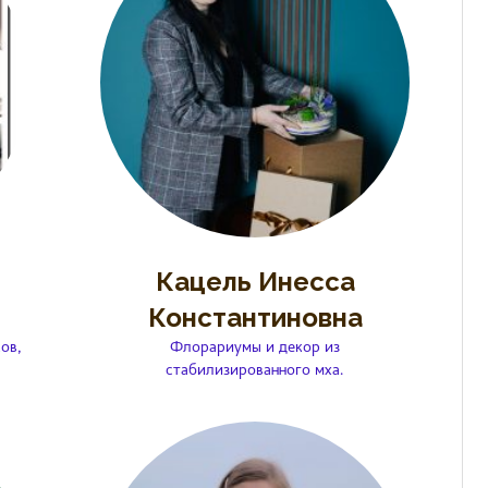
Кацель Инесса
Константиновна
ов,
Флорариумы и декор из
стабилизированного мха.