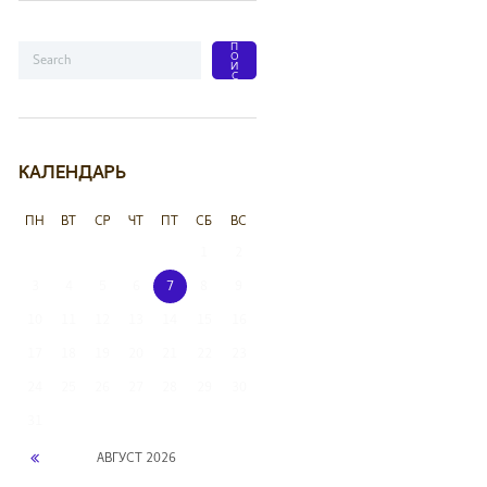
КАЛЕНДАРЬ
ПН
ВТ
СР
ЧТ
ПТ
СБ
ВС
1
2
3
4
5
6
7
8
9
10
11
12
13
14
15
16
17
18
19
20
21
22
23
24
25
26
27
28
29
30
31
АВГУСТ
2026