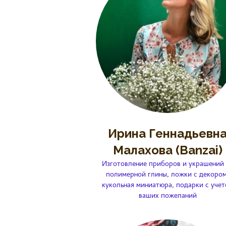
Ирина Геннадьевн
Малахова (Banzai)
Изготовление приборов и украшений 
полимерной глины, ложки с декором
кукольная миниатюра, подарки с уче
ваших пожеланий