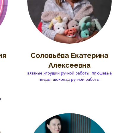
ия
Соловьёва Екатерина
Алексеевна
вязаные игрушки ручной работы, плюшевые
пледы, шоколад ручной работы.
ы