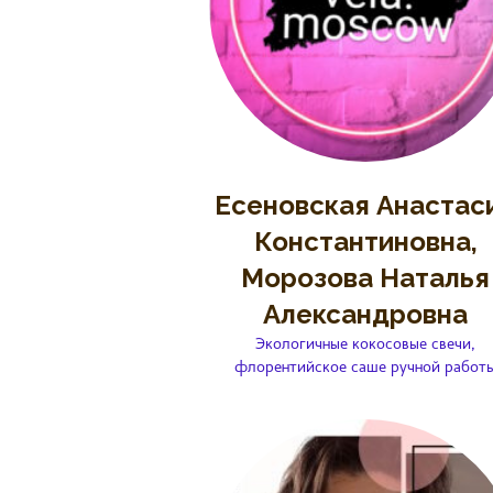
Есеновская Анастас
Константиновна,
Морозова Наталья
Александровна
Экологичные кокосовые свечи,
флорентийское саше ручной работ