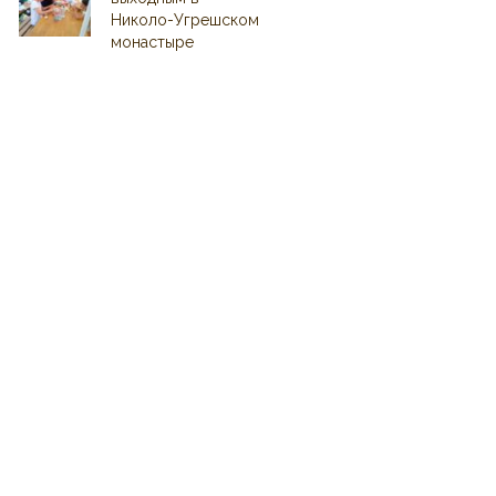
Николо-Угрешском
монастыре