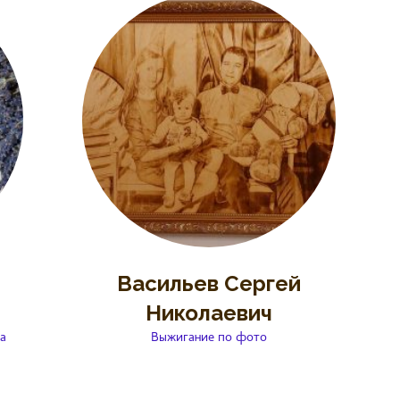
Васильев Сергей
Николаевич
а
Выжигание по фото