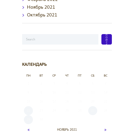
Ноябрь
2021
Октябрь
2021
КАЛЕНДАРЬ
ПН
ВТ
СР
ЧТ
ПТ
СБ
ВС
1
2
3
4
5
6
7
8
9
10
11
12
13
14
15
16
17
18
19
20
21
22
23
24
25
26
27
28
29
30
НОЯБРЬ
2021