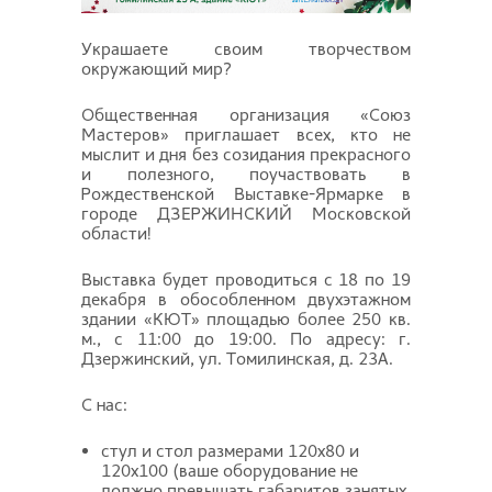
Украшаете своим творчеством
окружающий мир?
Общественная организация «Союз
Мастеров» приглашает всех, кто не
мыслит и дня без созидания прекрасного
и полезного, поучаствовать в
Рождественской Выставке-Ярмарке в
городе ДЗЕРЖИНСКИЙ Московской
области!
Выставка будет проводиться с 18 по 19
декабря в обособленном двухэтажном
здании «КЮТ» площадью более 250 кв.
м., с 11:00 до 19:00. По адресу: г.
Дзержинский, ул. Томилинская, д. 23А.
С нас:
стул и стол размерами 120х80 и
120х100 (ваше оборудование не
должно превышать габаритов занятых