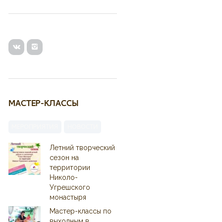
МАСТЕР-КЛАССЫ
МЕРОПРИЯТИЯ
НОВОСТИ
Летний творческий
сезон на
территории
Николо-
Угрешского
монастыря
Мастер-классы по
выходным в