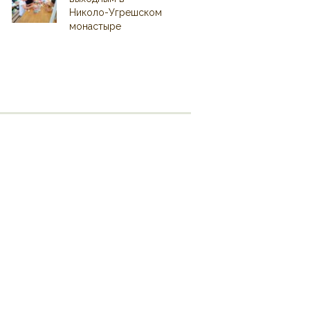
Николо-Угрешском
монастыре