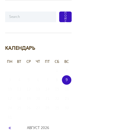
КАЛЕНДАРЬ
ПН
ВТ
СР
ЧТ
ПТ
СБ
ВС
1
2
3
4
5
6
7
8
9
10
11
12
13
14
15
16
17
18
19
20
21
22
23
24
25
26
27
28
29
30
31
АВГУСТ
2026