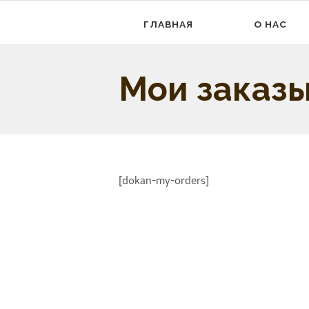
ГЛАВНАЯ
О НАС
Мои заказ
[dokan-my-orders]