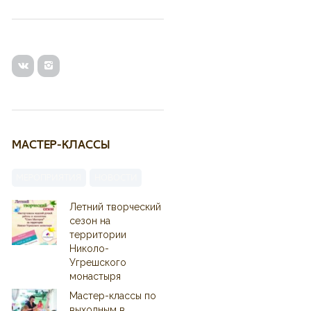
МАСТЕР-КЛАССЫ
МЕРОПРИЯТИЯ
НОВОСТИ
Летний творческий
сезон на
территории
Николо-
Угрешского
монастыря
Мастер-классы по
выходным в