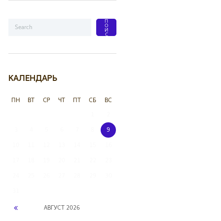
КАЛЕНДАРЬ
ПН
ВТ
СР
ЧТ
ПТ
СБ
ВС
1
2
3
4
5
6
7
8
9
10
11
12
13
14
15
16
17
18
19
20
21
22
23
24
25
26
27
28
29
30
31
АВГУСТ
2026