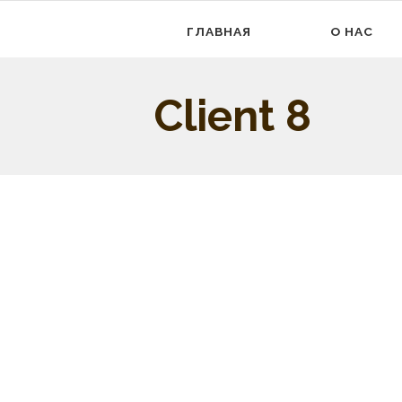
ГЛАВНАЯ
О НАС
Client 8