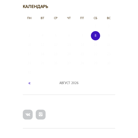
КАЛЕНДАРЬ
ПН
ВТ
СР
ЧТ
ПТ
СБ
ВС
1
2
3
4
5
6
7
8
9
10
11
12
13
14
15
16
17
18
19
20
21
22
23
24
25
26
27
28
29
30
31
АВГУСТ
2026